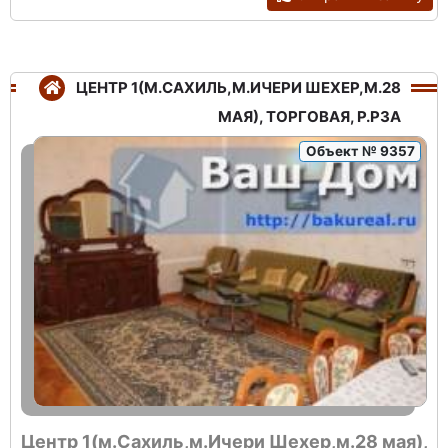
ЦЕНТР 1(М.САХИЛЬ,М.ИЧЕРИ ШЕХЕР,М.28
МАЯ), ТОРГОВАЯ, Р.РЗА
Объект № 9357
Центр 1(м.Сахиль,м.Ичери Шехер,м.28 мая),