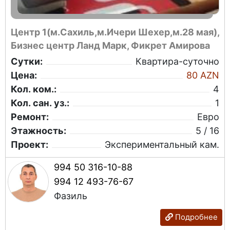
Центр 1(м.Сахиль,м.Ичери Шехер,м.28 мая),
Бизнес центр Ланд Марк, Фикрет Амирова
Сутки:
Квартира-суточно
Цена:
80 AZN
Кол. ком.:
4
Кол. сан. уз.:
1
Ремонт:
Евро
Этажность:
5 / 16
Проект:
Экспериментальный кам.
994 50 316-10-88
994 12 493-76-67
Фазиль
Подробнее