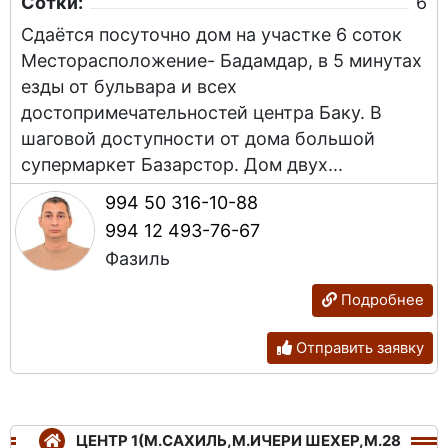
Сотки:
6
Сдаётся посуточно дом на участке 6 соток
Месторасположение- Бадамдар, в 5 минутах
езды от бульвара и всех
достопримечательностей центра Баку. В
шаговой доступности от дома большой
супермаркет Базарстор. Дом двух...
994 50 316-10-88
994 12 493-76-67
Фазиль
Подробнее
Отправить заявку
ЦЕНТР 1(М.САХИЛЬ,М.ИЧЕРИ ШЕХЕР,М.28