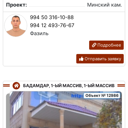
Проект:
Минский кам.
994 50 316-10-88
994 12 493-76-67
Фазиль
Подробнее
Отправить заявку
БАДАМДАР, 1-ЫЙ МАССИВ, 1-ЫЙ МАССИВ
Объект № 12986