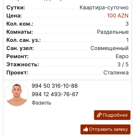
Сутки:
Квартира-суточно
Цена:
100 AZN
Кол. ком.:
3
Комнаты:
Раздельные
Кол. сан. уз.:
1
Сан. узел:
Совмещенный
Ремонт:
Евро
Этажность:
3 / 5
Проект:
Сталинка
994 50 316-10-88
994 12 493-76-67
Фазиль
Подробнее
Отправить заявку