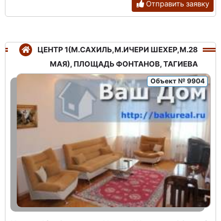
Отправить заявку
ЦЕНТР 1(М.САХИЛЬ,М.ИЧЕРИ ШЕХЕР,М.28
МАЯ), ПЛОЩАДЬ ФОНТАНОВ, ТАГИЕВА
Объект № 9904