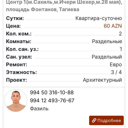
Центр 1(м.Сахиль,м.Ичери Шехер,м.28 мая),
площадь Фонтанов, Тагиева
Сутки:
Квартира-суточно
Цена:
60 AZN
Кол. ком.:
2
Комнаты:
Раздельные
Кол. сан. уз.:
1
Сан. узел:
Раздельный
Ремонт:
Евро
Этажность:
3 / 4
Проект:
Архитектурный
994 50 316-10-88
994 12 493-76-67
Фазиль
Подробнее