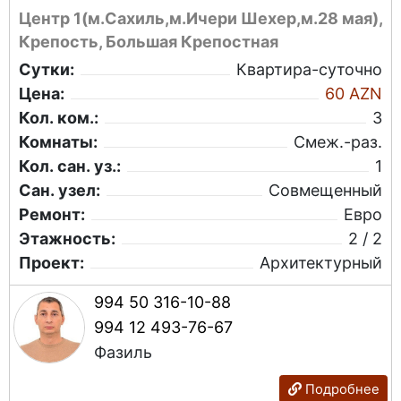
Центр 1(м.Сахиль,м.Ичери Шехер,м.28 мая),
Крепость, Большая Крепостная
Сутки:
Квартира-суточно
Цена:
60 AZN
Кол. ком.:
3
Комнаты:
Смеж.-раз.
Кол. сан. уз.:
1
Сан. узел:
Совмещенный
Ремонт:
Евро
Этажность:
2 / 2
Проект:
Архитектурный
994 50 316-10-88
994 12 493-76-67
Фазиль
Подробнее