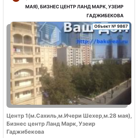
МАЯ), БИЗНЕС ЦЕНТР ЛАНД МАРК, УЗЕИР
ГАДЖИБЕКОВА
Объект № 9867
Центр 1(м.Сахиль,м.Ичери Шехер,м.28 мая),
Бизнес центр Ланд Марк, Узеир
Гаджибекова