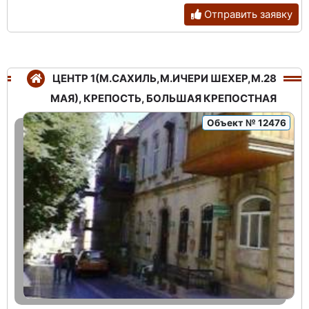
Отправить заявку
ЦЕНТР 1(М.САХИЛЬ,М.ИЧЕРИ ШЕХЕР,М.28
МАЯ), КРЕПОСТЬ, БОЛЬШАЯ КРЕПОСТНАЯ
Объект № 12476