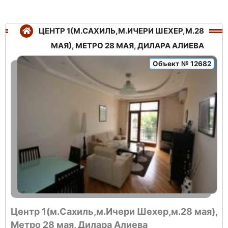
ЦЕНТР 1(М.САХИЛЬ,М.ИЧЕРИ ШЕХЕР,М.28
МАЯ), МЕТРО 28 МАЯ, ДИЛАРА АЛИЕВА
Объект № 12682
Центр 1(м.Сахиль,м.Ичери Шехер,м.28 мая),
Метро 28 мая, Дилара Алиева