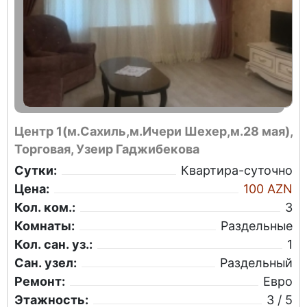
Центр 1(м.Сахиль,м.Ичери Шехер,м.28 мая),
Торговая, Узеир Гаджибекова
Сутки:
Квартира-суточно
Цена:
100 AZN
Кол. ком.:
3
Комнаты:
Раздельные
Кол. сан. уз.:
1
Сан. узел:
Раздельный
Ремонт:
Евро
Этажность:
3 / 5