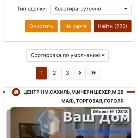
Тип сделки:
Квартира-суточно
Очистить
На карте
Найти
(226)
Сортировка по умолчанию
1
2
3
ЦЕНТР 1(М.САХИЛЬ,М.ИЧЕРИ ШЕХЕР,М.28
МАЯ), ТОРГОВАЯ, ГОГОЛЯ
Объект № 12818