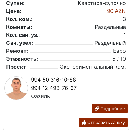
Сутки:
Квартира-суточно
Цена:
90 AZN
Кол. ком.:
3
Комнаты:
Раздельные
Кол. сан. уз.:
1
Сан. узел:
Раздельный
Ремонт:
Евро
Этажность:
5 / 10
Проект:
Экспериментальный кам.
994 50 316-10-88
994 12 493-76-67
Фазиль
Подробнее
Отправить заявку