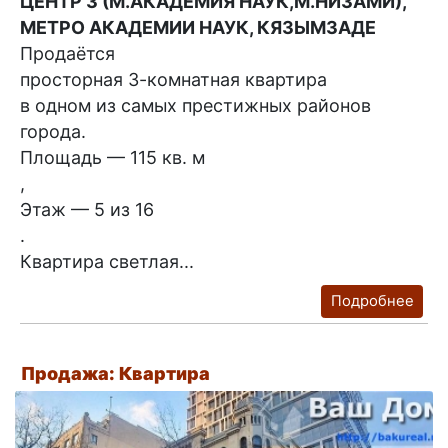
ЦЕНТР 3 (М.АКАДЕМИЯ НАУК,М.НИЗАМИ),
МЕТРО АКАДЕМИИ НАУК, КЯЗЫМЗАДЕ
Продаётся
просторная 3-комнатная квартира
в одном из самых престижных районов
города.
Площадь — 115 кв. м
,
Этаж — 5 из 16
.
Квартира светлая...
Подробнее
Продажа: Квартира