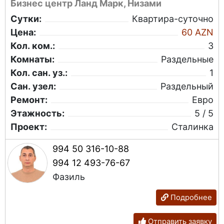
Бизнес центр Ланд Марк, Низами
Сутки:
Квартира-суточно
Цена:
60 AZN
Кол. ком.:
3
Комнаты:
Раздельные
Кол. сан. уз.:
1
Сан. узел:
Раздельный
Ремонт:
Евро
Этажность:
5 / 5
Проект:
Сталинка
994 50 316-10-88
994 12 493-76-67
Фазиль
Подробнее
Отправить заявку