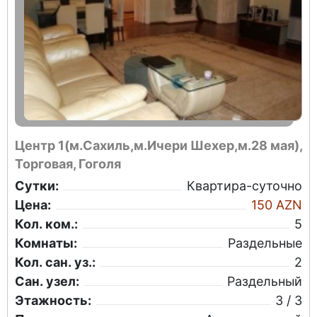
Центр 1(м.Сахиль,м.Ичери Шехер,м.28 мая),
Торговая, Гоголя
Сутки:
Квартира-суточно
Цена:
150 AZN
Кол. ком.:
5
Комнаты:
Раздельные
Кол. сан. уз.:
2
Сан. узел:
Раздельный
Этажность:
3 / 3