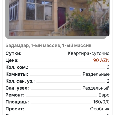
Бадамдар, 1-ый массив, 1-ый массив
Сутки:
Квартира-суточно
Цена:
90 AZN
Кол. ком.:
3
Комнаты:
Раздельные
Кол. сан. уз.:
2
Сан. узел:
Раздельный
Ремонт:
Евро
Площадь:
160/0/0
Проект:
Особняк