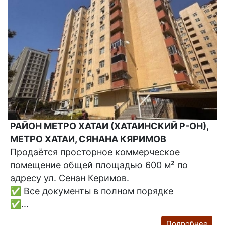
РАЙОН МЕТРО ХАТАИ (ХАТАИНСКИЙ Р-ОН),
МЕТРО ХАТАИ, СЯНАНА КЯРИМОВ
Продаётся просторное коммерческое
помещение общей площадью 600 м² по
адресу ул. Сенан Керимов.
✅ Все документы в полном порядке
✅...
Подробнее