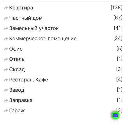
138
Квартира
67
Частный дом
41
Земельный участок
24
Коммерческое помещение
5
Офис
1
Отель
3
Склад
4
Ресторан, Кафе
1
Завод
1
Заправка
3
Гараж