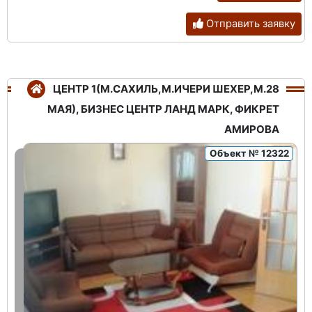
Отправить заявку
ЦЕНТР 1(М.САХИЛЬ,М.ИЧЕРИ ШЕХЕР,М.28
МАЯ), БИЗНЕС ЦЕНТР ЛАНД МАРК, ФИКРЕТ
АМИРОВА
Объект № 12322