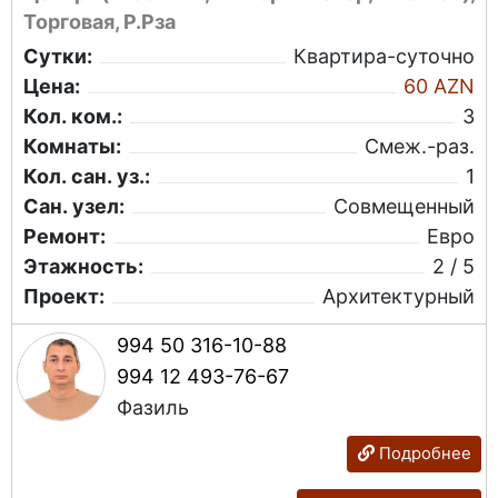
Торговая, Р.Рза
Сутки:
Квартира-суточно
Цена:
60 AZN
Кол. ком.:
3
Комнаты:
Смеж.-раз.
Кол. сан. уз.:
1
Сан. узел:
Совмещенный
Ремонт:
Евро
Этажность:
2 / 5
Проект:
Архитектурный
994 50 316-10-88
994 12 493-76-67
Фазиль
Подробнее