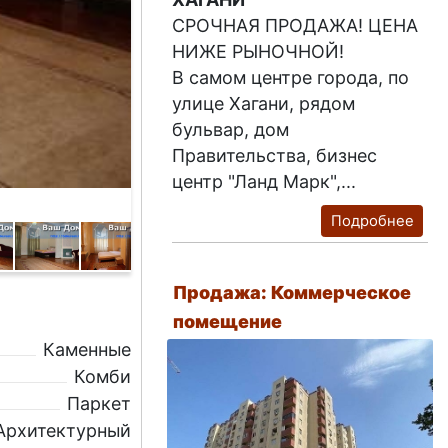
СРОЧНАЯ ПРОДАЖА! ЦЕНА
НИЖЕ РЫНОЧНОЙ!
В самом центре города, по
улице Хагани, рядом
бульвар, дом
Правительства, бизнес
центр "Ланд Марк",...
Подробнее
Продажа: Коммерческое
помещение
Каменные
Комби
Паркет
Архитектурный