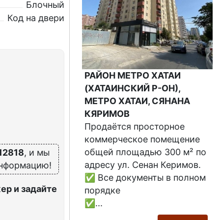
Блочный
Код на двери
РАЙОН МЕТРО ХАТАИ
(ХАТАИНСКИЙ Р-ОН),
МЕТРО ХАТАИ, СЯНАНА
КЯРИМОВ
Продаётся просторное
коммерческое помещение
общей площадью 300 м² по
12818
, и мы
адресу ул. Сенан Керимов.
информацию!
✅ Все документы в полном
ер и задайте
порядке
✅...