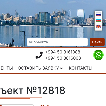
Найти
+994 50 3161088
+994 50 3816063
ИЕНТЫ
ОСТАВИТЬ ЗАЯВКУ
КОНТАКТЫ
бъект №12818