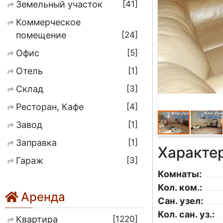
41
Земельный участок
Коммерческое
24
помещение
5
Офис
1
Отель
3
Склад
4
Ресторан, Кафе
1
Завод
1
Заправка
Характе
3
Гараж
Комнаты:
Кол. ком.:
Аренда
Сан. узел:
Кол. сан. уз.:
1220
Квартира