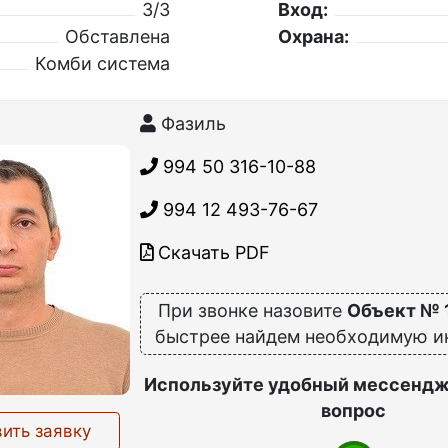
3/3
Вход:
Обставлена
Охрана:
Комби система
Фазиль
994 50 316-10-88
994 12 493-76-67
Скачать PDF
При звонке назовите
Объект № 
быстрее найдем необходимую 
Используйте удобный мессендж
вопрос
ить заявку