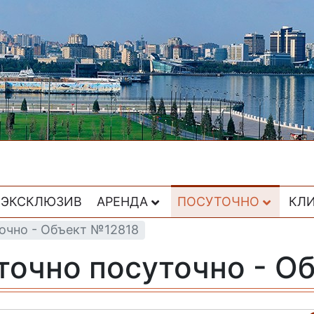
ЭКСКЛЮЗИВ
АРЕНДА
ПОСУТОЧНО
КЛ
очно - Объект №12818
точно посуточно - О