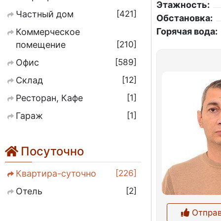
Этажность:
421
Частный дом
Обстановка:
Горячая вода:
Коммерческое
210
помещение
589
Офис
12
Склад
1
Ресторан, Кафе
1
Гараж
Посуточно
226
Квартира-суточно
2
Отель
Отправ