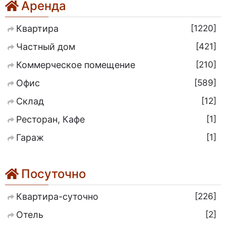
Аренда
1220
Квартира
421
Частный дом
210
Коммерческое помещение
589
Офис
12
Склад
1
Ресторан, Кафе
1
Гараж
Посуточно
226
Квартира-суточно
2
Отель