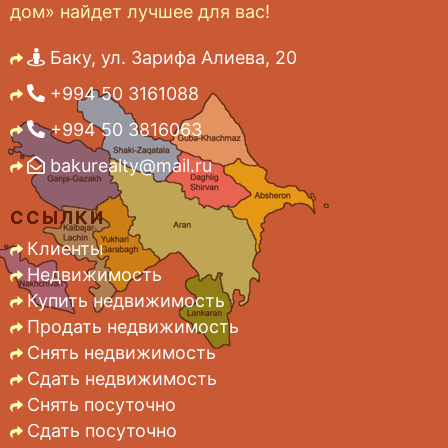
дом» найдет лучшее для вас!
Баку, ул. Зарифа Алиева, 20
+994 50 3161088
+994 50 3816063
bakurealty@mail.ru
ССЫЛКИ
Клиенты
Недвижимость
Купить недвижимость
Продать недвижимость
Снять недвижимость
Сдать недвижимость
Снять посуточно
Сдать посуточно