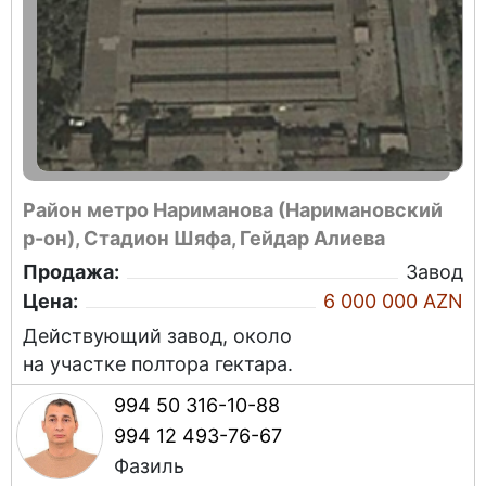
Район метро Нариманова (Наримановский
р-он), Стадион Шяфа, Гейдар Алиева
Продажа:
Завод
Цена:
6 000 000 AZN
Действующий завод, около
на участке полтора гектара.
994 50 316-10-88
994 12 493-76-67
Фазиль