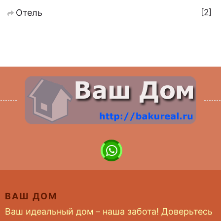
2
Отель
ВАШ ДОМ
Ваш идеальный дом – наша забота! Доверьтесь