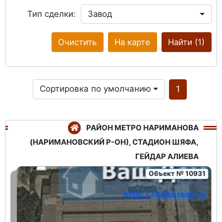
Тип сделки:
Завод
Очистить
На карте
Найти
(1)
Сортировка по умолчанию
1
РАЙОН МЕТРО НАРИМАНОВА
(НАРИМАНОВСКИЙ Р-ОН), СТАДИОН ШЯФА,
ГЕЙДАР АЛИЕВА
Объект № 10931