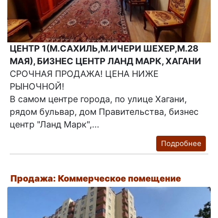
ЦЕНТР 1(М.САХИЛЬ,М.ИЧЕРИ ШЕХЕР,М.28
МАЯ), БИЗНЕС ЦЕНТР ЛАНД МАРК, ХАГАНИ
СРОЧНАЯ ПРОДАЖА! ЦЕНА НИЖЕ
РЫНОЧНОЙ!
В самом центре города, по улице Хагани,
рядом бульвар, дом Правительства, бизнес
центр "Ланд Марк",...
Подробнее
Продажа: Коммерческое помещение