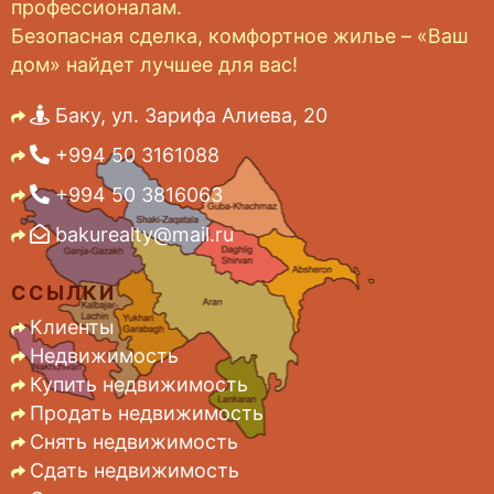
профессионалам.
Безопасная сделка, комфортное жилье – «Ваш
дом» найдет лучшее для вас!
Баку, ул. Зарифа Алиева, 20
+994 50 3161088
+994 50 3816063
bakurealty@mail.ru
ССЫЛКИ
Клиенты
Недвижимость
Купить недвижимость
Продать недвижимость
Снять недвижимость
Сдать недвижимость