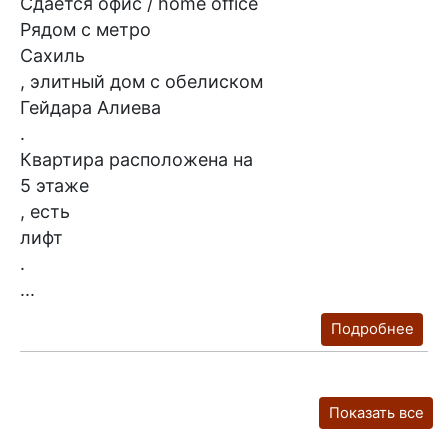
Сдаётся офис / home office
Рядом с метро
Сахиль
, элитный дом с обелиском
Гейдара Алиева
.
Квартира расположена на
5 этаже
, есть
лифт
.
...
Подробнее
Показать все