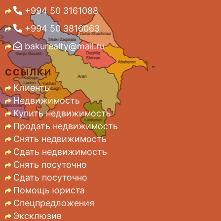
+994 50 3161088
+994 50 3816063
bakurealty@mail.ru
ССЫЛКИ
Клиенты
Недвижимость
Купить недвижимость
Продать недвижимость
Снять недвижимость
Сдать недвижимость
Снять посуточно
Сдать посуточно
Помощь юриста
Спецпредложения
Эксклюзив