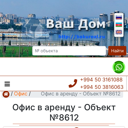
Найти
+994 50 3161088
+994 50 3816063
/
Офис
/
Офис в аренду - Объект №8612
Офис в аренду - Объект
№8612