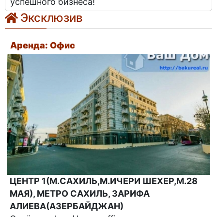
успешного бизнеса!
Эксклюзив
Аренда: Офис
ЦЕНТР 1(М.САХИЛЬ,М.ИЧЕРИ ШЕХЕР,М.28
МАЯ), МЕТРО САХИЛЬ, ЗАРИФА
АЛИЕВА(АЗЕРБАЙДЖАН)