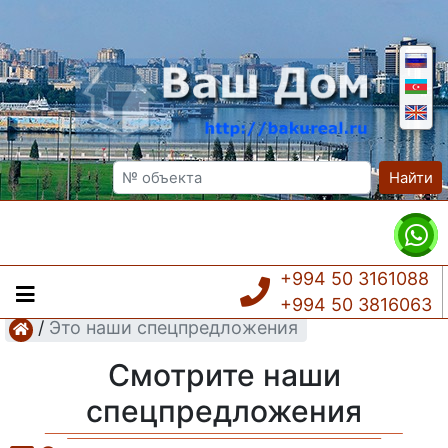
Найти
+994 50 3161088
+994 50 3816063
/
Это наши спецпредложения
Смотрите наши
спецпредложения