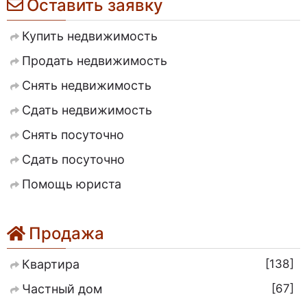
Оставить заявку
Купить недвижимость
Продать недвижимость
Снять недвижимость
Сдать недвижимость
Снять посуточно
Сдать посуточно
Помощь юриста
Продажа
138
Квартира
67
Частный дом