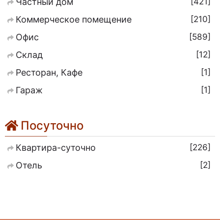
421
Частный дом
210
Коммерческое помещение
589
Офис
12
Склад
1
Ресторан, Кафе
1
Гараж
Посуточно
226
Квартира-суточно
2
Отель