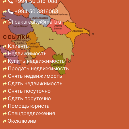
+994 50 3161088
+994 50 3816063
bakurealty@mail.ru
ССЫЛКИ
Клиенты
Недвижимость
Купить недвижимость
Продать недвижимость
Снять недвижимость
Сдать недвижимость
Снять посуточно
Сдать посуточно
Помощь юриста
Спецпредложения
Эксклюзив