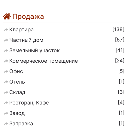
Продажа
138
Квартира
67
Частный дом
41
Земельный участок
24
Коммерческое помещение
5
Офис
1
Отель
3
Склад
4
Ресторан, Кафе
1
Завод
1
Заправка