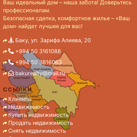
Ваш идеальный дом – наша забота! Доверьтесь
профессионалам.
Безопасная сделка, комфортное жилье – «Ваш
дом» найдет лучшее для вас!
Баку, ул. Зарифа Алиева, 20
+994 50 3161088
+994 50 3816063
bakurealty@mail.ru
ССЫЛКИ
Клиенты
Недвижимость
Купить недвижимость
Продать недвижимость
Снять недвижимость