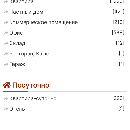
1220
Квартира
421
Частный дом
210
Коммерческое помещение
589
Офис
12
Склад
1
Ресторан, Кафе
1
Гараж
Посуточно
226
Квартира-суточно
2
Отель