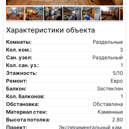
Характеристики объекта
Комнаты:
Раздельные
Кол. ком.:
3
Сан. узел:
Раздельный
Кол. сан. уз.:
1
Этажность:
5/10
Ремонт:
Евро
Балкон:
Застеклен
Кол. балконов:
1
Обстановка:
Обставлена
Материал стен:
Каменные
Высота потолка:
2.80
Проект:
Экспериментальный кам.