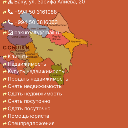
Баку, ул. Зарифа Алиева, 20
+994 50 3161088
+994 50 3816063
bakurealty@mail.ru
ССЫЛКИ
Клиенты
Недвижимость
Купить недвижимость
Продать недвижимость
Снять недвижимость
Сдать недвижимость
Снять посуточно
Сдать посуточно
Помощь юриста
Спецпредложения