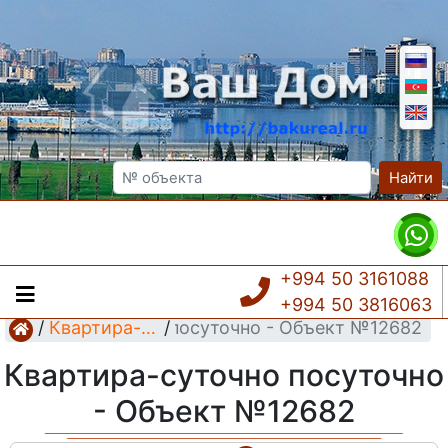
Найти
+994 50 3161088
+994 50 3816063
Квартира-суточно посуточно - Объект №12682
/
Квартира-суточно
/
Квартира-суточно посуточно
- Объект №12682