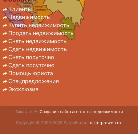
Клиенты
Недвижимость
Купить недвижимость
Продать недвижимость
Снять недвижимость
Сдать недвижимость
Снять посуточно
Сдать посуточно
Помощь юриста
Спецпредложения
Эксклюзив
Заказать →
Создание сайта агентства недвижимости
Copyright © 2009-2026 Разработка:
realtorproweb.ru
.