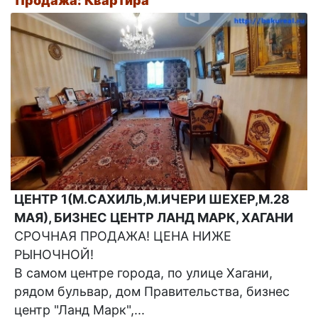
Продажа: Квартира
ЦЕНТР 1(М.САХИЛЬ,М.ИЧЕРИ ШЕХЕР,М.28
МАЯ), БИЗНЕС ЦЕНТР ЛАНД МАРК, ХАГАНИ
СРОЧНАЯ ПРОДАЖА! ЦЕНА НИЖЕ
РЫНОЧНОЙ!
В самом центре города, по улице Хагани,
рядом бульвар, дом Правительства, бизнес
центр "Ланд Марк",...