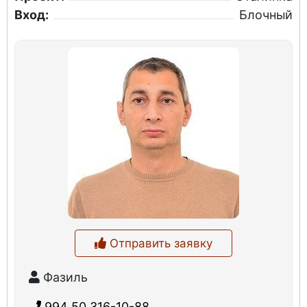
Вход:
Блочный
Отправить заявку
Фазиль
994 50 316-10-88