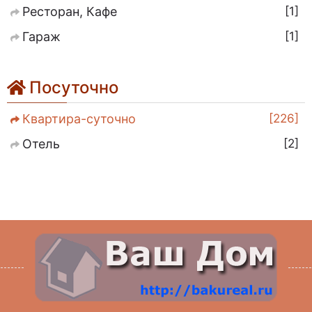
1
Ресторан, Кафе
1
Гараж
Посуточно
226
Квартира-суточно
2
Отель