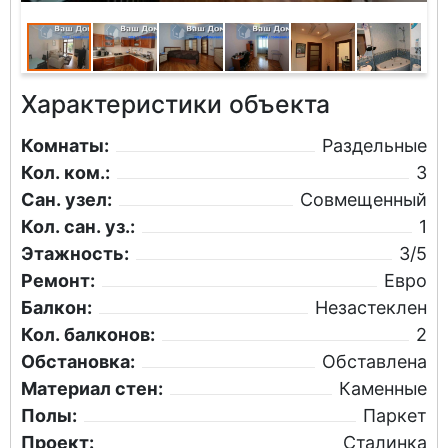
Характеристики объекта
Комнаты:
Раздельные
Кол. ком.:
3
Сан. узел:
Совмещенный
Кол. сан. уз.:
1
Этажность:
3/5
Ремонт:
Евро
Балкон:
Незастеклен
Кол. балконов:
2
Обстановка:
Обставлена
Материал стен:
Каменные
Полы:
Паркет
Проект:
Сталинка