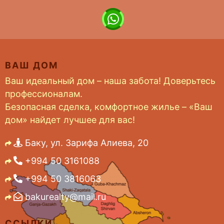
ВАШ ДОМ
Ваш идеальный дом – наша забота! Доверьтесь
профессионалам.
Безопасная сделка, комфортное жилье – «Ваш
дом» найдет лучшее для вас!
Баку, ул. Зарифа Алиева, 20
+994 50 3161088
+994 50 3816063
bakurealty@mail.ru
ССЫЛКИ