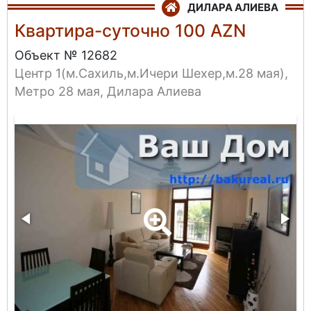
ДИЛАРА АЛИЕВА
Квартира-суточно 100 AZN
Объект № 12682
Центр 1(м.Сахиль,м.Ичери Шехер,м.28 мая),
Метро 28 мая, Дилара Алиева