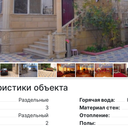
ристики объекта
Раздельные
Горячая вода:
3
Материал стен:
Раздельный
Отопление:
2
Полы: