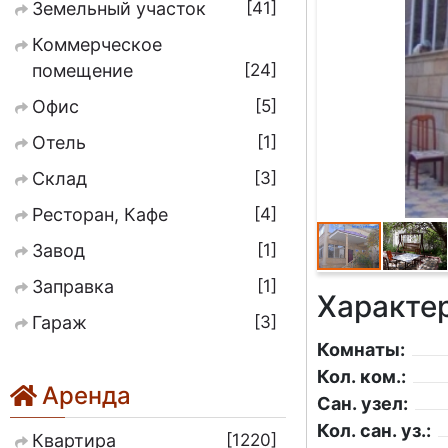
41
Земельный участок
Коммерческое
24
помещение
5
Офис
1
Отель
3
Склад
4
Ресторан, Кафе
1
Завод
1
Заправка
Характе
3
Гараж
Комнаты:
Кол. ком.:
Аренда
Сан. узел:
Кол. сан. уз.:
1220
Квартира