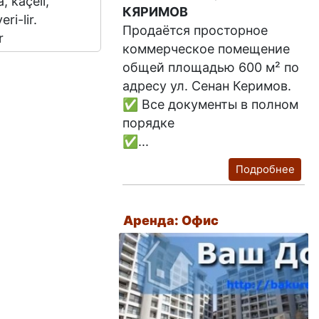
, kaçeli,
КЯРИМОВ
ri-lir.
Продаётся просторное
r
коммерческое помещение
общей площадью 600 м² по
адресу ул. Сенан Керимов.
✅ Все документы в полном
порядке
✅...
Подробнее
Аренда: Офис