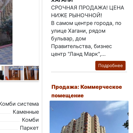
СРОЧНАЯ ПРОДАЖА! ЦЕНА
НИЖЕ РЫНОЧНОЙ!
В самом центре города, по
улице Хагани, рядом
бульвар, дом
Правительства, бизнес
центр "Ланд Марк",...
Подробнее
Продажа: Коммерческое
помещение
Комби система
Каменные
Комби
Паркет