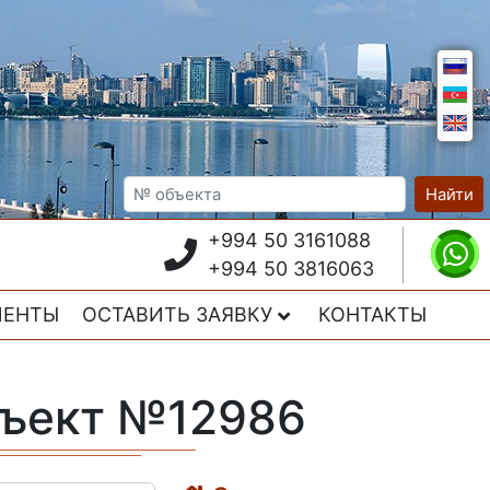
Найти
+994 50 3161088
+994 50 3816063
ИЕНТЫ
ОСТАВИТЬ ЗАЯВКУ
КОНТАКТЫ
бъект №12986