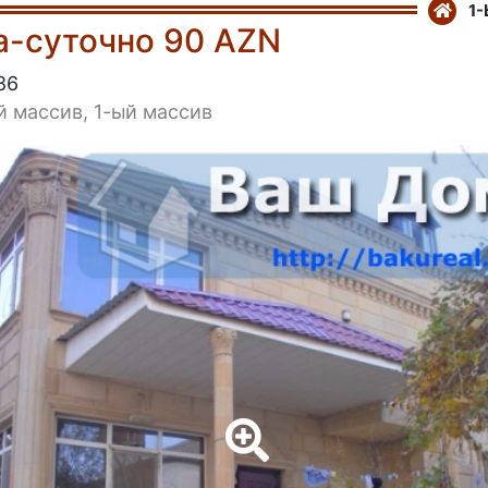
1-
а-суточно 90 AZN
86
й массив, 1-ый массив