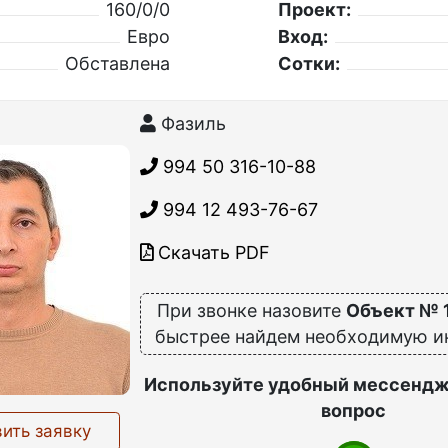
160/0/0
Проект:
Евро
Вход:
Обставлена
Сотки:
Фазиль
994 50 316-10-88
994 12 493-76-67
Скачать PDF
При звонке назовите
Объект № 
быстрее найдем необходимую 
Используйте удобный мессендж
вопрос
ить заявку