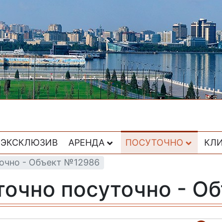
ЭКСКЛЮЗИВ
АРЕНДА
ПОСУТОЧНО
КЛ
точно - Объект №12986
точно посуточно - О