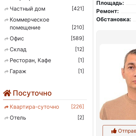
Площадь:
421
Частный дом
Ремонт:
Обстановка:
Коммерческое
210
помещение
589
Офис
12
Склад
1
Ресторан, Кафе
1
Гараж
Посуточно
226
Квартира-суточно
2
Отель
Отправ