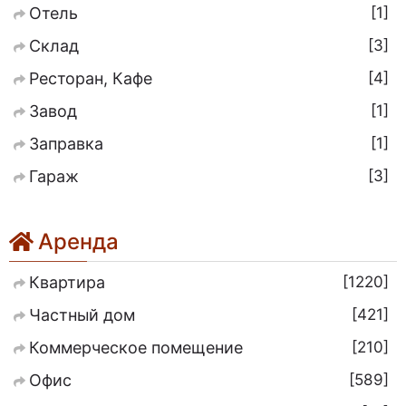
1
Отель
3
Склад
4
Ресторан, Кафе
1
Завод
1
Заправка
3
Гараж
Аренда
1220
Квартира
421
Частный дом
210
Коммерческое помещение
589
Офис