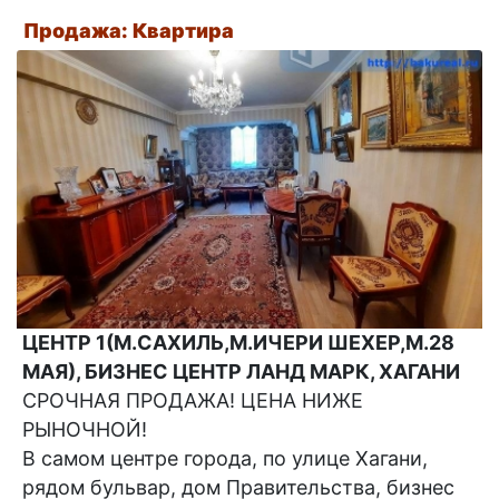
Продажа: Квартира
ЦЕНТР 1(М.САХИЛЬ,М.ИЧЕРИ ШЕХЕР,М.28
МАЯ), БИЗНЕС ЦЕНТР ЛАНД МАРК, ХАГАНИ
СРОЧНАЯ ПРОДАЖА! ЦЕНА НИЖЕ
РЫНОЧНОЙ!
В самом центре города, по улице Хагани,
рядом бульвар, дом Правительства, бизнес