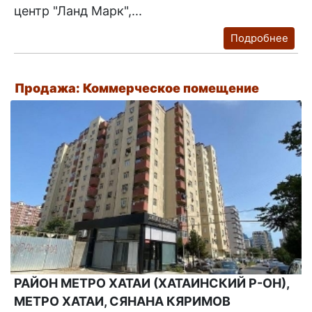
центр "Ланд Марк",...
Подробнее
Продажа: Коммерческое помещение
РАЙОН МЕТРО ХАТАИ (ХАТАИНСКИЙ Р-ОН),
МЕТРО ХАТАИ, СЯНАНА КЯРИМОВ