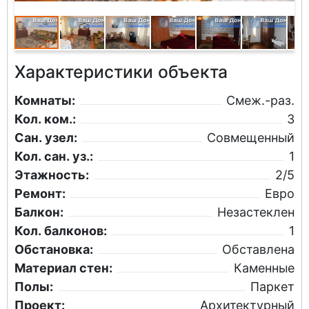
Характеристики объекта
Комнаты:
Смеж.-раз.
Кол. ком.:
3
Сан. узел:
Совмещенный
Кол. сан. уз.:
1
Этажность:
2/5
Ремонт:
Евро
Балкон:
Незастеклен
Кол. балконов:
1
Обстановка:
Обставлена
Материал стен:
Каменные
Полы:
Паркет
Проект:
Архитектурный