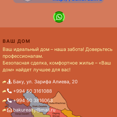
ВАШ ДОМ
Ваш идеальный дом – наша забота! Доверьтесь
профессионалам.
Безопасная сделка, комфортное жилье – «Ваш
дом» найдет лучшее для вас!
Баку, ул. Зарифа Алиева, 20
+994 50 3161088
+994 50 3816063
bakurealty@mail.ru