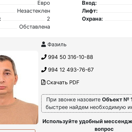
Евро
Вход:
Незастеклен
Лифт:
:
2
Охрана:
Обставлена
Фазиль
994 50 316-10-88
994 12 493-76-67
Скачать PDF
При звонке назовите
Объект № 
быстрее найдем необходимую 
Используйте удобный мессендж
вопрос