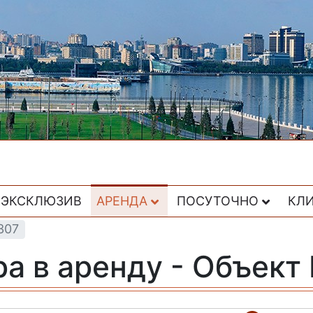
ЭКСКЛЮЗИВ
АРЕНДА
ПОСУТОЧНО
КЛ
307
ра в аренду - Объект