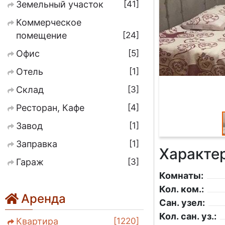
41
Земельный участок
Коммерческое
24
помещение
5
Офис
1
Отель
3
Склад
4
Ресторан, Кафе
1
Завод
1
Заправка
Характе
3
Гараж
Комнаты:
Кол. ком.:
Аренда
Сан. узел:
Кол. сан. уз.:
1220
Квартира