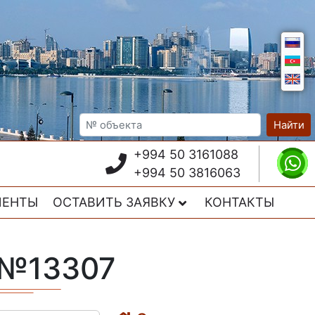
Найти
+994 50 3161088
+994 50 3816063
ИЕНТЫ
ОСТАВИТЬ ЗАЯВКУ
КОНТАКТЫ
 №13307