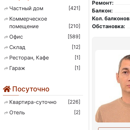
Ремонт:
421
Частный дом
Балкон:
Кол. балконов
Коммерческое
210
помещение
Обстановка:
589
Офис
12
Склад
1
Ресторан, Кафе
1
Гараж
Посуточно
226
Квартира-суточно
2
Отель