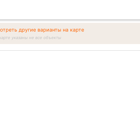
отреть другие варианты на карте
карте указаны не все объекты