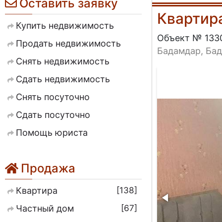
Оставить заявку
Квартир
Купить недвижимость
Объект № 133
Продать недвижимость
Бадамдар, Ба
Снять недвижимость
-2d86ab813d0d
Сдать недвижимость
Снять посуточно
Сдать посуточно
Помощь юриста
Продажа
138
Квартира
67
Частный дом