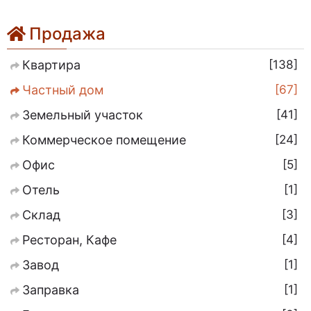
Продажа
138
Квартира
67
Частный дом
41
Земельный участок
24
Коммерческое помещение
5
Офис
1
Отель
3
Склад
4
Ресторан, Кафе
1
Завод
1
Заправка