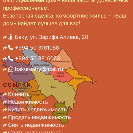
Ваш идеальный дом – наша забота! Доверьтесь
профессионалам.
Безопасная сделка, комфортное жилье – «Ваш
дом» найдет лучшее для вас!
Баку, ул. Зарифа Алиева, 20
+994 50 3161088
+994 50 3816063
bakurealty@mail.ru
ССЫЛКИ
Клиенты
Недвижимость
Купить недвижимость
Продать недвижимость
Снять недвижимость
Сдать недвижимость