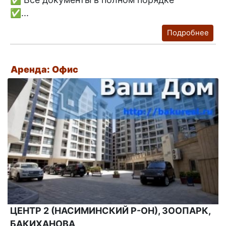
✅...
Подробнее
Аренда: Офис
ЦЕНТР 2 (НАСИМИНСКИЙ Р-ОН), ЗООПАРК,
БАКИХАНОВА