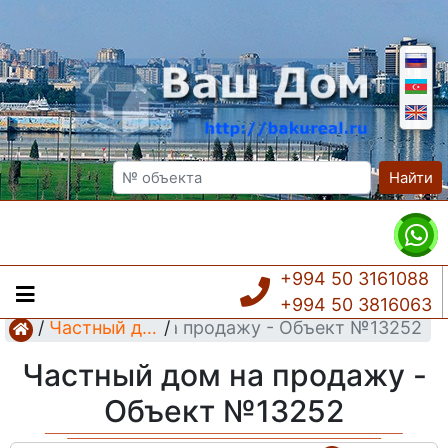
Найти
+994 50 3161088
+994 50 3816063
Частный дом на продажу - Объект №13252
/
Частный дом
/
Частный дом на продажу -
Объект №13252