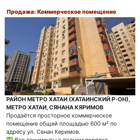
Продажа: Коммерческое помещение
РАЙОН МЕТРО ХАТАИ (ХАТАИНСКИЙ Р-ОН),
МЕТРО ХАТАИ, СЯНАНА КЯРИМОВ
Продаётся просторное коммерческое
помещение общей площадью 600 м² по
адресу ул. Сенан Керимов.
✅ Все документы в полном порядке