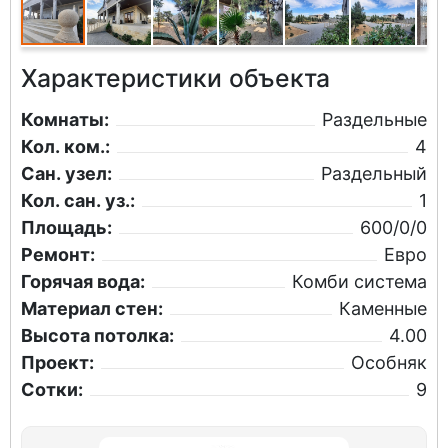
Характеристики объекта
Комнаты:
Раздельные
Кол. ком.:
4
Сан. узел:
Раздельный
Кол. сан. уз.:
1
Площадь:
600/0/0
Ремонт:
Евро
Горячая вода:
Комби система
Материал стен:
Каменные
Высота потолка:
4.00
Проект:
Особняк
Сотки:
9