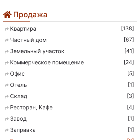
Продажа
138
Квартира
67
Частный дом
41
Земельный участок
24
Коммерческое помещение
5
Офис
1
Отель
3
Склад
4
Ресторан, Кафе
1
Завод
1
Заправка