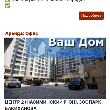
✅...
Подробнее
Аренда: Офис
ЦЕНТР 2 (НАСИМИНСКИЙ Р-ОН), ЗООПАРК,
БАКИХАНОВА