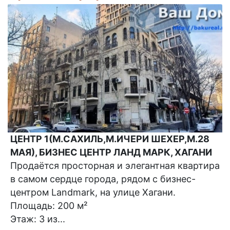
ЦЕНТР 1(М.САХИЛЬ,М.ИЧЕРИ ШЕХЕР,М.28
МАЯ), БИЗНЕС ЦЕНТР ЛАНД МАРК, ХАГАНИ
Продаётся просторная и элегантная квартира
в самом сердце города, рядом с бизнес-
центром Landmark, на улице Хагани.
Площадь: 200 м²
Этаж: 3 из...