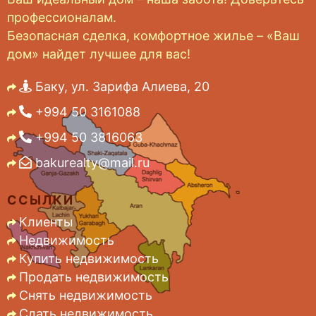
профессионалам.
Безопасная сделка, комфортное жилье – «Ваш
дом» найдет лучшее для вас!
Баку, ул. Зарифа Алиева, 20
+994 50 3161088
+994 50 3816063
bakurealty@mail.ru
ССЫЛКИ
Клиенты
Недвижимость
Купить недвижимость
Продать недвижимость
Снять недвижимость
Сдать недвижимость