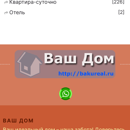
226
Квартира-суточно
2
Отель
ВАШ ДОМ
Ваш идеальный дом – наша забота! Доверьтесь