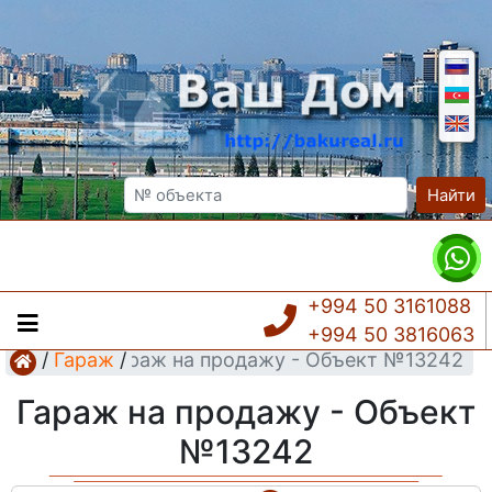
Найти
+994 50 3161088
+994 50 3816063
/
Гараж
Гараж на продажу - Объект №13242
/
Гараж на продажу - Объект
№13242