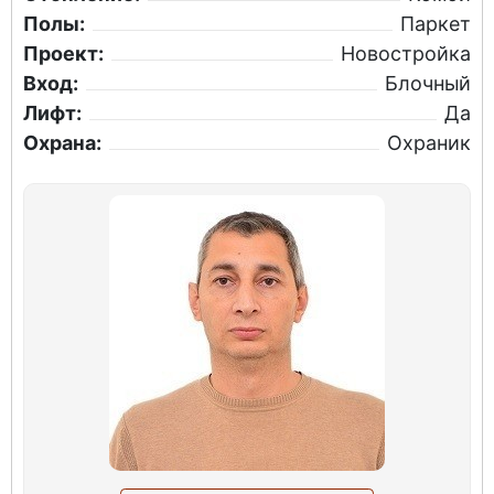
Полы:
Паркет
Проект:
Новостройка
Вход:
Блочный
Лифт:
Да
Охрана:
Охраник