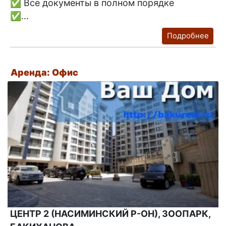
✅ Все документы в полном порядке
✅...
Подробнее
Аренда: Офис
ЦЕНТР 2 (НАСИМИНСКИЙ Р-ОН), ЗООПАРК,