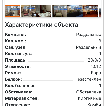
Характеристики объекта
Комнаты:
Раздельные
Кол. ком.:
3
Сан. узел:
Раздельный
Кол. сан. уз.:
1
Площадь:
120/0/0
Этажность:
10/12
Ремонт:
Евро
Балкон:
Незастеклен
Кол. балконов:
1
Обстановка:
Обставлена
Материал стен:
Кирпичные
Отопление:
Комби