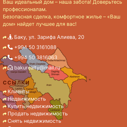
Ваш идеальный дом – наша забота! Доверьтесь
профессионалам.
Безопасная сделка, комфортное жилье – «Ваш
дом» найдет лучшее для вас!
Баку, ул. Зарифа Алиева, 20
+994 50 3161088
+994 50 3816063
bakurealty@mail.ru
ССЫЛКИ
Клиенты
Недвижимость
Купить недвижимость
Продать недвижимость
Снять недвижимость