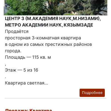
ЦЕНТР 3 (М.АКАДЕМИЯ НАУК,М.НИЗАМИ),
МЕТРО АКАДЕМИИ НАУК, КЯЗЫМЗАДЕ
Продаётся
просторная 3-комнатная квартира
в одном из самых престижных районов
города.
Площадь — 115 кв. м
,
Этаж — 5 из 16
.
Квартира светлая...
Подробнее
Продажа: Квартира