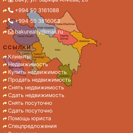
+994 50 3161088
+994 50 3816063
bakurealty@mail.ru
ССЫЛКИ
Клиенты
Недвижимость
Купить недвижимость
Продать недвижимость
Снять недвижимость
Сдать недвижимость
Снять посуточно
Сдать посуточно
Помощь юриста
Спецпредложения