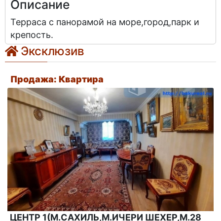
Описание
Терраса с панорамой на море,город,парк и
крепость.
Эксклюзив
Продажа: Квартира
ЦЕНТР 1(М.САХИЛЬ,М.ИЧЕРИ ШЕХЕР,М.28