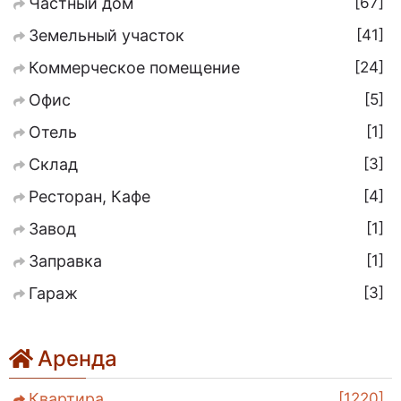
67
Частный дом
41
Земельный участок
24
Коммерческое помещение
5
Офис
1
Отель
3
Склад
4
Ресторан, Кафе
1
Завод
1
Заправка
3
Гараж
Аренда
1220
Квартира