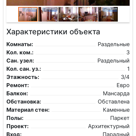
Характеристики объекта
Комнаты:
Раздельные
Кол. ком.:
3
Сан. узел:
Раздельный
Кол. сан. уз.:
1
Этажность:
3/4
Ремонт:
Евро
Балкон:
Мансарда
Обстановка:
Обставлена
Материал стен:
Каменные
Полы:
Паркет
Проект:
Архитектурный
Вход:
Парадный