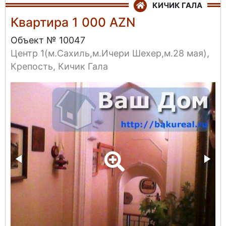
КИЧИК ГАЛА
Квартира 1 000 AZN
Объект № 10047
Центр 1(м.Сахиль,м.Ичери Шехер,м.28 мая),
Крепость, Кичик Гала