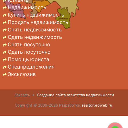
Недвижимость
Купить недвижимость
Продать недвижимость
Снять недвижимость
Сдать недвижимость
Снять посуточно
Сдать посуточно
Помощь юриста
Спецпредложения
Эксклюзив
Заказать →
Создание сайта агентства недвижимости
Copyright © 2009-2026 Разработка:
realtorproweb.ru
.