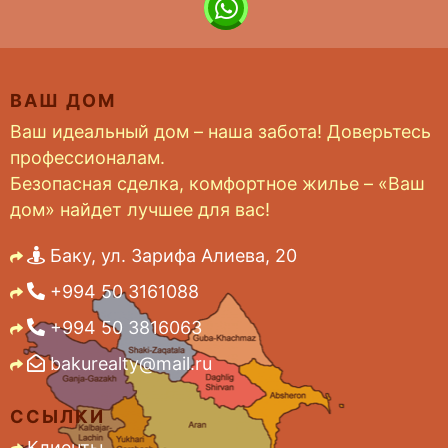
ВАШ ДОМ
Ваш идеальный дом – наша забота! Доверьтесь
профессионалам.
Безопасная сделка, комфортное жилье – «Ваш
дом» найдет лучшее для вас!
Баку, ул. Зарифа Алиева, 20
+994 50 3161088
+994 50 3816063
bakurealty@mail.ru
ССЫЛКИ
Клиенты