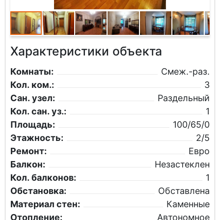
Характеристики объекта
Комнаты:
Смеж.-раз.
Кол. ком.:
3
Сан. узел:
Раздельный
Кол. сан. уз.:
1
Площадь:
100/65/0
Этажность:
2/5
Ремонт:
Евро
Балкон:
Незастеклен
Кол. балконов:
1
Обстановка:
Обставлена
Материал стен:
Каменные
Отопление:
Автономное