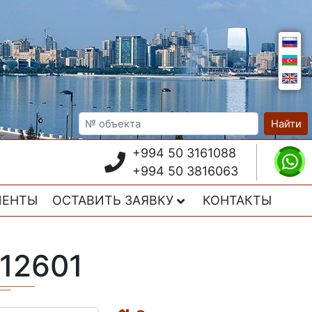
Найти
+994 50 3161088
+994 50 3816063
ИЕНТЫ
ОСТАВИТЬ ЗАЯВКУ
КОНТАКТЫ
№12601