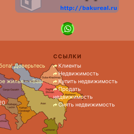
ССЫЛКИ
бота! Доверьтесь
Клиенты
Недвижимость
ое жилье – «Ваш
Купить недвижимость
Продать
недвижимость
20
Снять недвижимость