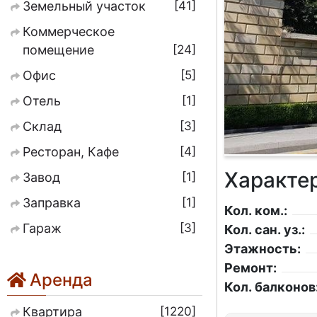
41
Земельный участок
Коммерческое
24
помещение
5
Офис
1
Отель
3
Склад
4
Ресторан, Кафе
Характе
1
Завод
1
Заправка
Кол. ком.:
3
Гараж
Кол. сан. уз.:
Этажность:
Ремонт:
Аренда
Кол. балконов
1220
Квартира