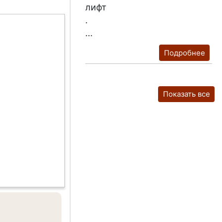
лифт
.
...
Подробнее
Показать все