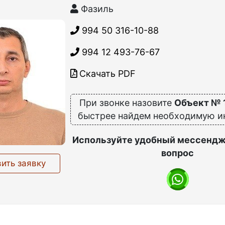
Фазиль
994 50 316-10-88
994 12 493-76-67
Скачать PDF
При звонке назовите
Объект № 
быстрее найдем необходимую 
Используйте удобный мессендж
вопрос
ить заявку