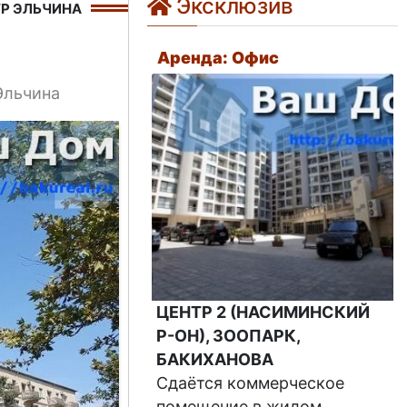
Эксклюзив
Р ЭЛЬЧИНА
Аренда: Офис
Эльчина
ЦЕНТР 2 (НАСИМИНСКИЙ
Р-ОН), ЗООПАРК,
БАКИХАНОВА
Сдаётся коммерческое
помещение в жилом