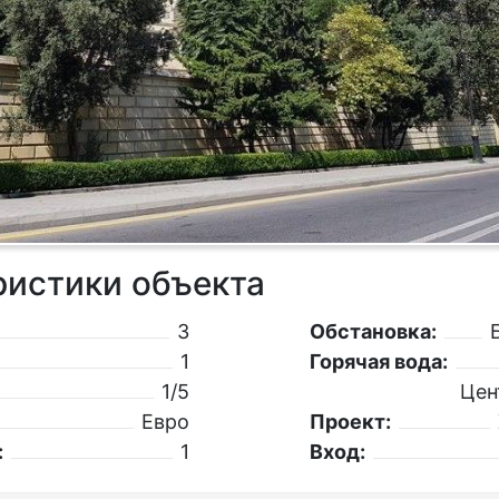
ристики объекта
3
Обстановка:
1
Горячая вода:
1/5
Цен
Евро
Проект:
:
1
Вход: