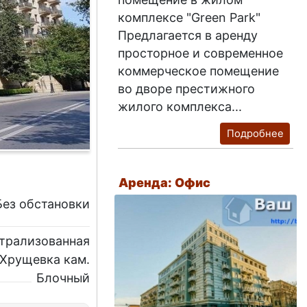
комплексе "Green Park"
Предлагается в аренду
просторное и современное
коммерческое помещение
во дворе престижного
жилого комплекса...
Подробнее
Аренда: Офис
Без обстановки
трализованная
Хрущевка кам.
Блочный