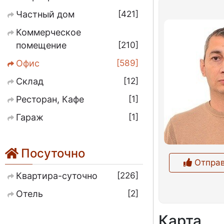
421
Частный дом
Коммерческое
210
помещение
589
Офис
12
Склад
1
Ресторан, Кафе
1
Гараж
Посуточно
Отправ
226
Квартира-суточно
2
Отель
Карта