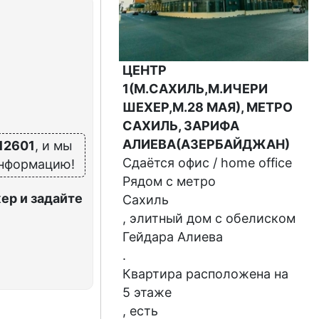
ЦЕНТР
1(М.САХИЛЬ,М.ИЧЕРИ
ШЕХЕР,М.28 МАЯ), МЕТРО
САХИЛЬ, ЗАРИФА
АЛИЕВА(АЗЕРБАЙДЖАН)
12601
, и мы
Сдаётся офис / home office
информацию!
Рядом с метро
ер и задайте
Сахиль
, элитный дом с обелиском
Гейдара Алиева
.
Квартира расположена на
5 этаже
, есть