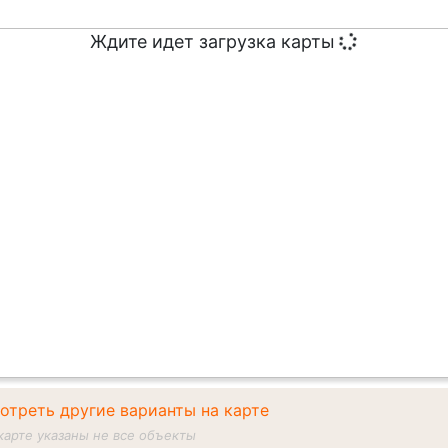
Ждите идет загрузка карты
отреть другие варианты на карте
карте указаны не все объекты