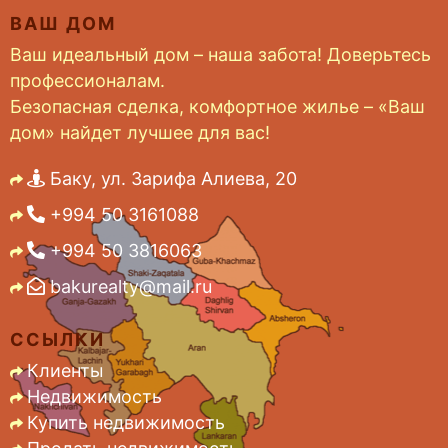
ВАШ ДОМ
Ваш идеальный дом – наша забота! Доверьтесь
профессионалам.
Безопасная сделка, комфортное жилье – «Ваш
дом» найдет лучшее для вас!
Баку, ул. Зарифа Алиева, 20
+994 50 3161088
+994 50 3816063
bakurealty@mail.ru
ССЫЛКИ
Клиенты
Недвижимость
Купить недвижимость