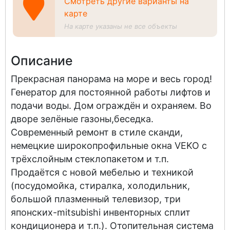
Смотреть другие варианты на
карте
На карте указаны не все объекты
Описание
Прекрасная панорама на море и весь город!
Генератор для постоянной работы лифтов и
подачи воды. Дом ограждён и охраняем. Во
дворе зелёные газоны,беседка.
Современный ремонт в стиле сканди,
немецкие широкопрофильные окна VEKO с
трёхслойным стеклопакетом и т.п.
Продаётся с новой мебелью и техникой
(посудомойка, стиралка, холодильник,
большой плазменный телевизор, три
японских-mitsubishi инвенторных сплит
кондиционера и т.п.). Отопительная система