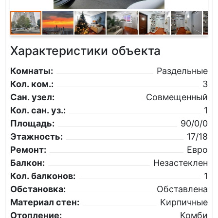
Характеристики объекта
Комнаты:
Раздельные
Кол. ком.:
3
Сан. узел:
Совмещенный
Кол. сан. уз.:
1
Площадь:
90/0/0
Этажность:
17/18
Ремонт:
Евро
Балкон:
Незастеклен
Кол. балконов:
1
Обстановка:
Обставлена
Материал стен:
Кирпичные
Отопление:
Комби