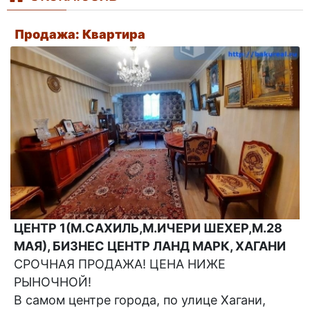
Продажа: Квартира
ЦЕНТР 1(М.САХИЛЬ,М.ИЧЕРИ ШЕХЕР,М.28
МАЯ), БИЗНЕС ЦЕНТР ЛАНД МАРК, ХАГАНИ
СРОЧНАЯ ПРОДАЖА! ЦЕНА НИЖЕ
РЫНОЧНОЙ!
В самом центре города, по улице Хагани,