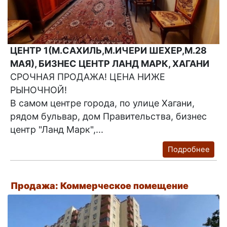
ЦЕНТР 1(М.САХИЛЬ,М.ИЧЕРИ ШЕХЕР,М.28
МАЯ), БИЗНЕС ЦЕНТР ЛАНД МАРК, ХАГАНИ
СРОЧНАЯ ПРОДАЖА! ЦЕНА НИЖЕ
РЫНОЧНОЙ!
В самом центре города, по улице Хагани,
рядом бульвар, дом Правительства, бизнес
центр "Ланд Марк",...
Подробнее
Продажа: Коммерческое помещение