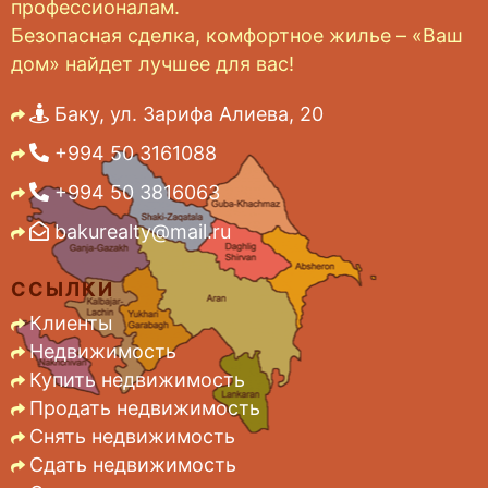
профессионалам.
Безопасная сделка, комфортное жилье – «Ваш
дом» найдет лучшее для вас!
Баку, ул. Зарифа Алиева, 20
+994 50 3161088
+994 50 3816063
bakurealty@mail.ru
ССЫЛКИ
Клиенты
Недвижимость
Купить недвижимость
Продать недвижимость
Снять недвижимость
Сдать недвижимость