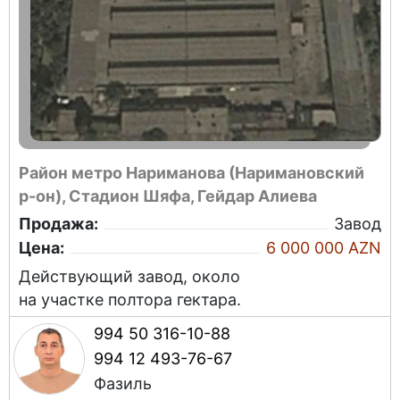
Район метро Нариманова (Наримановский
р-он), Стадион Шяфа, Гейдар Алиева
Продажа:
Завод
Цена:
6 000 000 AZN
Действующий завод, около
на участке полтора гектара.
994 50 316-10-88
994 12 493-76-67
Фазиль