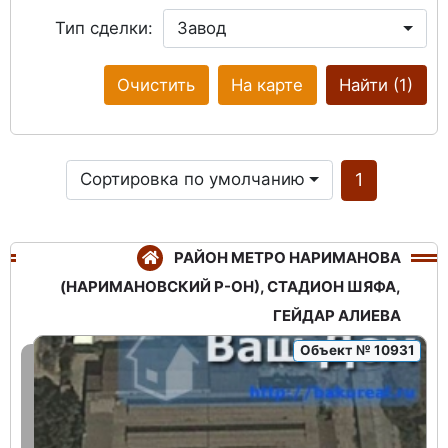
Тип сделки:
Завод
Очистить
На карте
Найти
(1)
Сортировка по умолчанию
1
РАЙОН МЕТРО НАРИМАНОВА
(НАРИМАНОВСКИЙ Р-ОН), СТАДИОН ШЯФА,
ГЕЙДАР АЛИЕВА
Объект № 10931