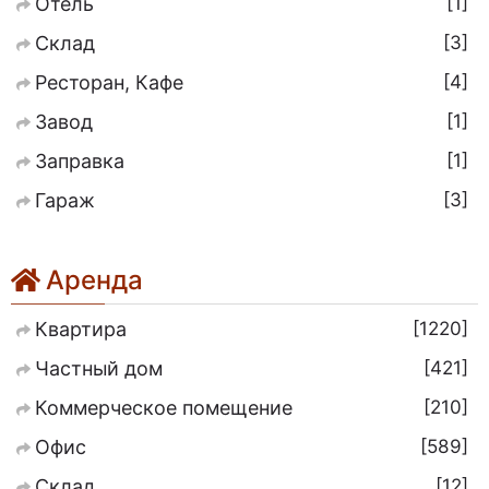
1
Отель
3
Склад
4
Ресторан, Кафе
1
Завод
1
Заправка
3
Гараж
Аренда
1220
Квартира
421
Частный дом
210
Коммерческое помещение
589
Офис
12
Склад