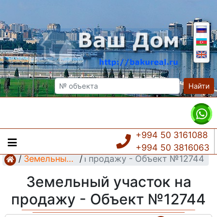
Найти
+994 50 3161088
+994 50 3816063
мельный участок на продажу - Объект №12744
/
Земельный участок
/
Земельный участок на
продажу - Объект №12744