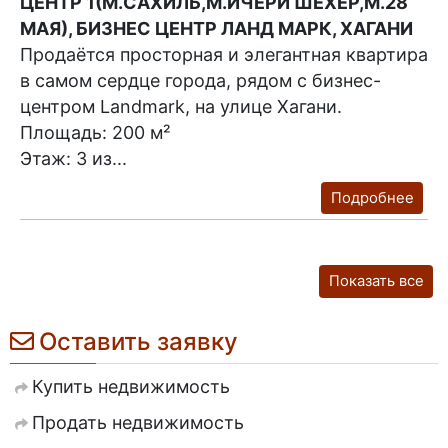
ЦЕНТР 1(М.САХИЛЬ,М.ИЧЕРИ ШЕХЕР,М.28
МАЯ), БИЗНЕС ЦЕНТР ЛАНД МАРК, ХАГАНИ
Продаётся просторная и элегантная квартира
в самом сердце города, рядом с бизнес-
центром Landmark, на улице Хагани.
Площадь: 200 м²
Этаж: 3 из...
Подробнее
Показать все
Оставить заявку
Купить недвижимость
Продать недвижимость