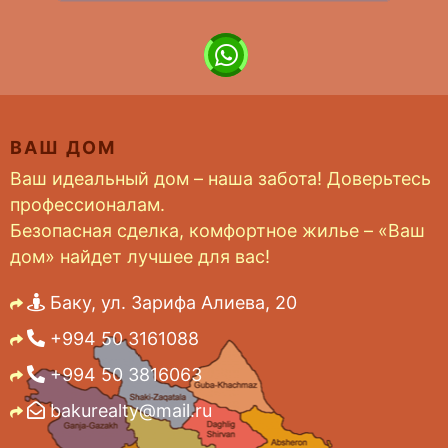
ВАШ ДОМ
Ваш идеальный дом – наша забота! Доверьтесь
профессионалам.
Безопасная сделка, комфортное жилье – «Ваш
дом» найдет лучшее для вас!
Баку, ул. Зарифа Алиева, 20
+994 50 3161088
+994 50 3816063
bakurealty@mail.ru