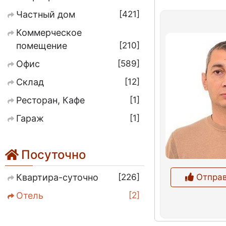
421
Частный дом
Коммерческое
210
помещение
589
Офис
12
Склад
1
Ресторан, Кафе
1
Гараж
Посуточно
226
Отправ
Квартира-суточно
2
Отель