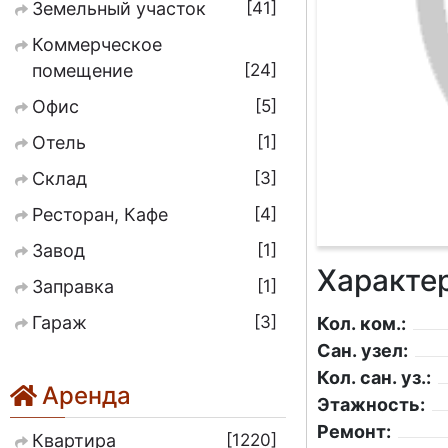
41
Земельный участок
Коммерческое
24
помещение
5
Офис
1
Отель
3
Склад
4
Ресторан, Кафе
1
Завод
Характе
1
Заправка
3
Гараж
Кол. ком.:
Сан. узел:
Кол. сан. уз.:
Аренда
Этажность:
Ремонт:
1220
Квартира