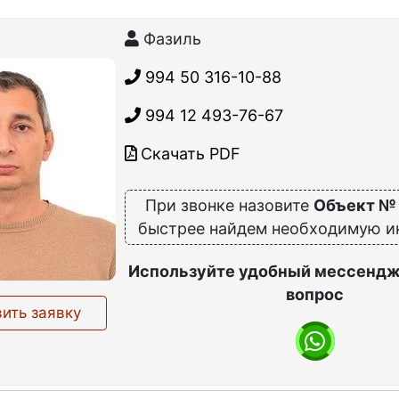
Фазиль
994 50 316-10-88
994 12 493-76-67
Скачать PDF
При звонке назовите
Объект №
быстрее найдем необходимую 
Используйте удобный мессендж
вопрос
ить заявку