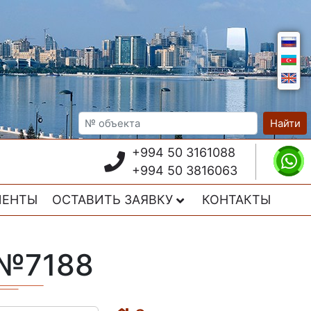
Найти
+994 50 3161088
+994 50 3816063
ИЕНТЫ
ОСТАВИТЬ ЗАЯВКУ
КОНТАКТЫ
 №7188