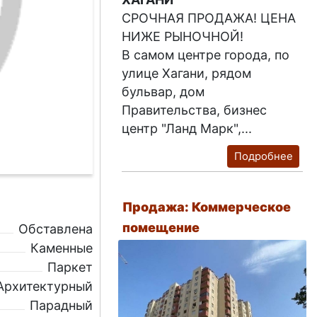
СРОЧНАЯ ПРОДАЖА! ЦЕНА
НИЖЕ РЫНОЧНОЙ!
В самом центре города, по
улице Хагани, рядом
бульвар, дом
Правительства, бизнес
центр "Ланд Марк",...
Подробнее
Продажа: Коммерческое
помещение
Обставлена
Каменные
Паркет
Архитектурный
Парадный