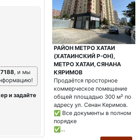
РАЙОН МЕТРО ХАТАИ
(ХАТАИНСКИЙ Р-ОН),
МЕТРО ХАТАИ, СЯНАНА
 7188
, и мы
КЯРИМОВ
информацию!
Продаётся просторное
коммерческое помещение
ер и задайте
общей площадью 300 м² по
адресу ул. Сенан Керимов.
✅ Все документы в полном
порядке
✅...