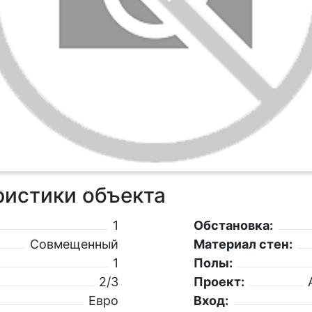
ристики объекта
1
Обстановка:
Совмещенный
Материал стен:
1
Полы:
2/3
Проект:
Евро
Вход: