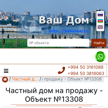
Найти
+994 50 3161088
+994 50 3816063
Частный дом на продажу - Объект №13308
/
Частный дом
/
Частный дом на продажу -
Объект №13308