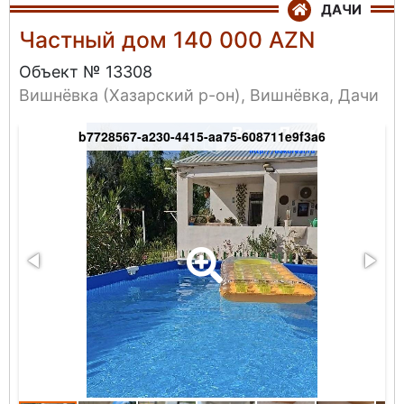
ДАЧИ
Частный дом 140 000 AZN
Объект № 13308
Вишнёвка (Хазарский р-он), Вишнёвка, Дачи
b7728567-a230-4415-aa75-608711e9f3a6