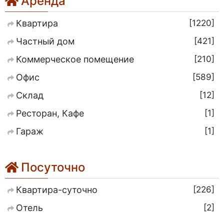
Аренда
1220
Квартира
421
Частный дом
210
Коммерческое помещение
589
Офис
12
Склад
1
Ресторан, Кафе
1
Гараж
Посуточно
226
Квартира-суточно
2
Отель