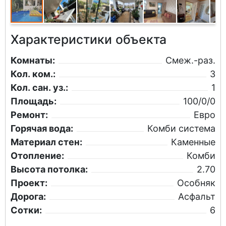
Характеристики объекта
Комнаты:
Смеж.-раз.
Кол. ком.:
3
Кол. сан. уз.:
1
Площадь:
100/0/0
Ремонт:
Евро
Горячая вода:
Комби система
Материал стен:
Каменные
Отопление:
Комби
Высота потолка:
2.70
Проект:
Особняк
Дорога:
Асфальт
Сотки:
6