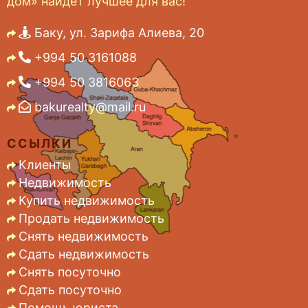
дом» найдет лучшее для вас!
Баку, ул. Зарифа Алиева, 20
+994 50 3161088
+994 50 3816063
bakurealty@mail.ru
ССЫЛКИ
Клиенты
Недвижимость
Купить недвижимость
Продать недвижимость
Снять недвижимость
Сдать недвижимость
Снять посуточно
Сдать посуточно
Помощь юриста