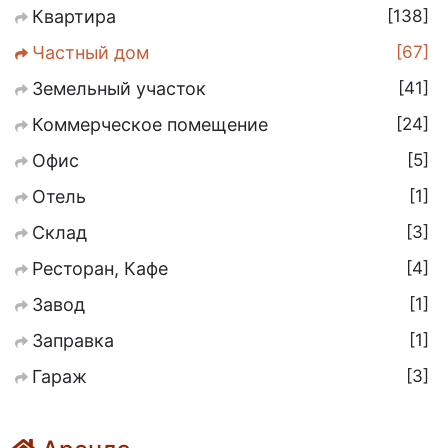
138
Квартира
67
Частный дом
41
Земельный участок
24
Коммерческое помещение
5
Офис
1
Отель
3
Склад
4
Ресторан, Кафе
1
Завод
1
Заправка
3
Гараж