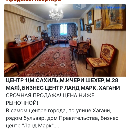
ЦЕНТР 1(М.САХИЛЬ,М.ИЧЕРИ ШЕХЕР,М.28
МАЯ), БИЗНЕС ЦЕНТР ЛАНД МАРК, ХАГАНИ
СРОЧНАЯ ПРОДАЖА! ЦЕНА НИЖЕ
РЫНОЧНОЙ!
В самом центре города, по улице Хагани,
рядом бульвар, дом Правительства, бизнес
центр "Ланд Марк",...