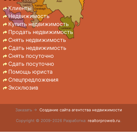
Клиенты
Недвижимость
Купить недвижимость
Продать недвижимость
Снять недвижимость
Сдать недвижимость
Снять посуточно
Сдать посуточно
Помощь юриста
Спецпредложения
Эксклюзив
Заказать →
Создание сайта агентства недвижимости
Copyright © 2009-2026 Разработка:
realtorproweb.ru
.