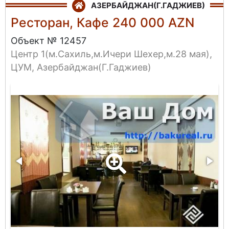
АЗЕРБАЙДЖАН(Г.ГАДЖИЕВ)
Ресторан, Кафе 240 000 AZN
Объект № 12457
Центр 1(м.Сахиль,м.Ичери Шехер,м.28 мая),
ЦУМ, Азербайджан(Г.Гаджиев)