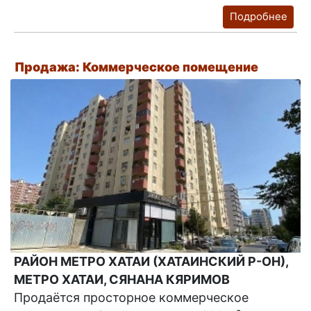
Подробнее
Продажа: Коммерческое помещение
РАЙОН МЕТРО ХАТАИ (ХАТАИНСКИЙ Р-ОН),
МЕТРО ХАТАИ, СЯНАНА КЯРИМОВ
Продаётся просторное коммерческое