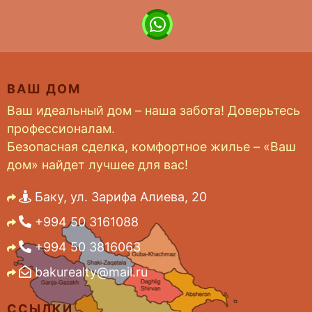
ВАШ ДОМ
Ваш идеальный дом – наша забота! Доверьтесь
профессионалам.
Безопасная сделка, комфортное жилье – «Ваш
дом» найдет лучшее для вас!
Баку, ул. Зарифа Алиева, 20
+994 50 3161088
+994 50 3816063
bakurealty@mail.ru
ССЫЛКИ